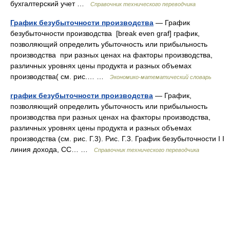
бухгалтерский учет …
Справочник технического переводчика
График безубыточности производства
— График
безубыточности производства [break even graf] график,
позволяющий определить убыточность или прибыльность
производства при разных ценах на факторы производства,
различных уровнях цены продукта и разных объемах
производства( см. рис.… …
Экономико-математический словарь
график безубыточности производства
— График,
позволяющий определить убыточность или прибыльность
производства при разных ценах на факторы производства,
различных уровнях цены продукта и разных объемах
производства (см. рис. Г.3). Рис. Г.3. График безубыточности I I
линия дохода, СС… …
Справочник технического переводчика