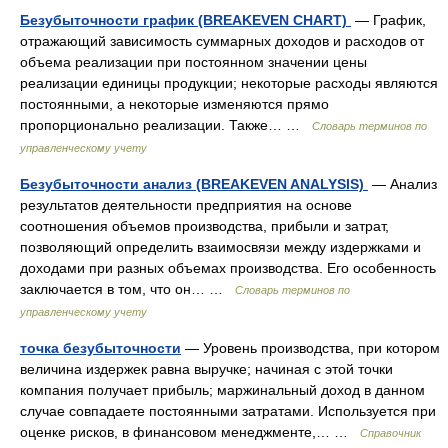
Безубыточности график (BREAKEVEN CHART)
— График,
отражающий зависимость суммарных доходов и расходов от
объема реализации при постоянном значении цены
реализации единицы продукции; некоторые расходы являются
постоянными, а некоторые изменяются прямо
пропорционально реализации. Также… …
Словарь терминов по
управленческому учету
Безубыточности анализ (BREAKEVEN ANALYSIS)
— Анализ
результатов деятельности предприятия на основе
соотношения объемов производства, прибыли и затрат,
позволяющий определить взаимосвязи между издержками и
доходами при разных объемах производства. Его особенность
заключается в том, что он… …
Словарь терминов по
управленческому учету
точка безубыточности
— Уровень производства, при котором
величина издержек равна выручке; начиная с этой точки
компания получает прибыль; маржинальный доход в данном
случае совпадаете постоянными затратами. Используется при
оценке рисков, в финансовом менеджменте,… …
Справочник