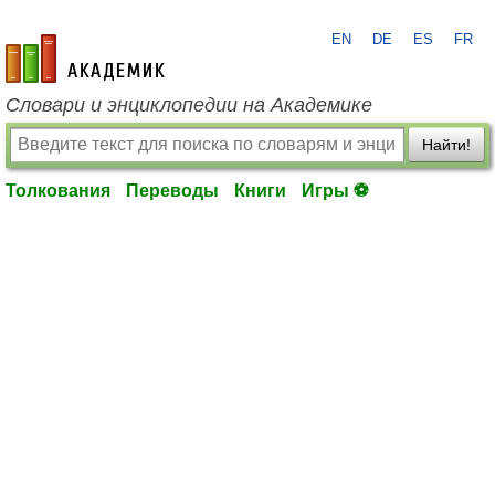
EN
DE
ES
FR
academic.ru
Словари и энциклопедии на Академике
Найти!
Толкования
Переводы
Книги
Игры ⚽